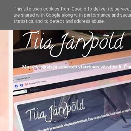
This site uses cookies from Google to deliver its service
are shared with Google along with performance and securi
statistics, and to detect and address abuse.
Tiia Järvpõld
Mu süda särab ja armastab vikerkaarevärviliselt. Õnn 