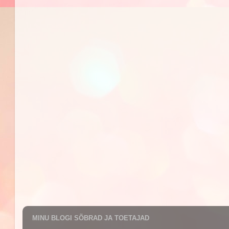
MINU BLOGI SÕBRAD JA TOETAJAD