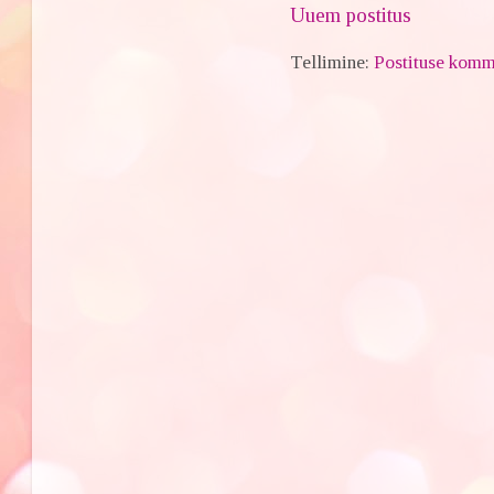
Uuem postitus
Tellimine:
Postituse komm