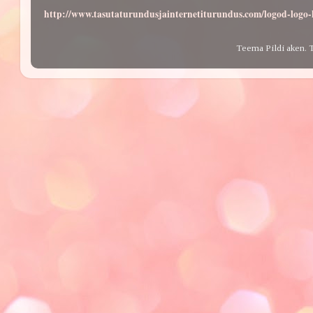
http://www.tasutaturundusjainternetiturundus.com/logod-log
Teema Pildi aken. 