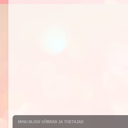
MINU BLOGI SÕBRAD JA TOETAJAD