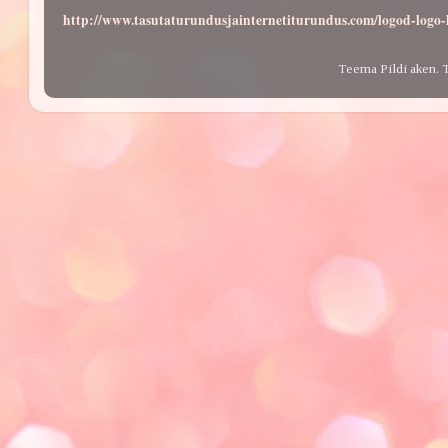
http://www.tasutaturundusjainternetiturundus.com/logod-log
Teema Pildi aken. 