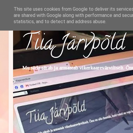
This site uses cookies from Google to deliver its service
are shared with Google along with performance and securi
statistics, and to detect and address abuse.
Tiia Järvpõld
Mu süda särab ja armastab vikerkaarevärviliselt. Õnn 