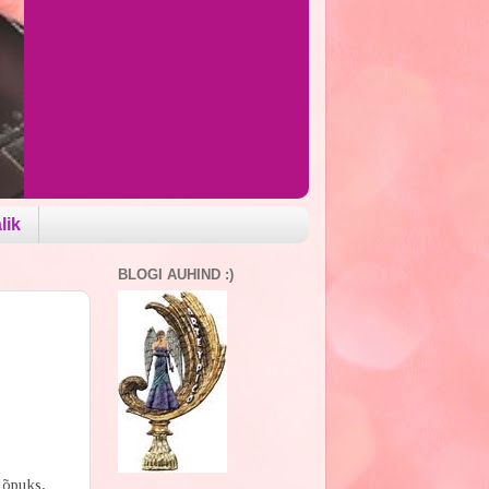
lik
BLOGI AUHIND :)
lõpuks,