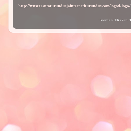
http://www.tasutaturundusjainternetiturundus.com/logod-log
Teema Pildi aken. 