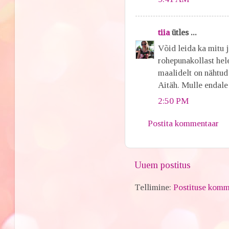
tiia
ütles ...
Võid leida ka mitu j
rohepunakollast hel
maalidelt on nähtud 
Aitäh. Mulle endale 
2:50 PM
Postita kommentaar
Uuem postitus
Tellimine:
Postituse komm