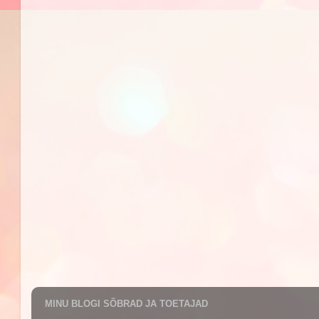
MINU BLOGI SÕBRAD JA TOETAJAD