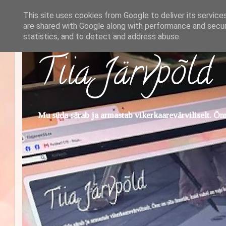
This site uses cookies from Google to deliver its service
are shared with Google along with performance and securi
statistics, and to detect and address abuse.
Tiia Järvpõld
Mu süda särab ja armastab vikerkaarevärviliselt. Õnn 