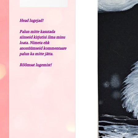
Head lugejad!
Palun mitte kasutada
siinseid kirjutisi ilma minu
loata. Nimeta ehk
anonüümseid kommentaare
palun ka mitte jätta.
Rõõmsat lugemist!