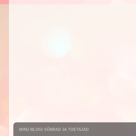
MINU BLOGI SÕBRAD JA TOETAJAD