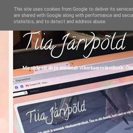
This site uses cookies from Google to deliver its service
are shared with Google along with performance and securi
statistics, and to detect and address abuse.
Tiia Järvpõld
Mu süda särab ja armastab vikerkaarevärviliselt. Õnn 