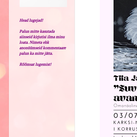
Head lugejad!
Palun mitte kasutada
siinseid kirjutisi ilma minu
loata. Nimeta ehk
anonüümseid kommentaare
palun ka mitte jätta.
Rõõmsat lugemist!