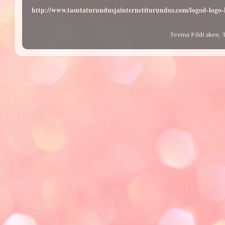
http://www.tasutaturundusjainternetiturundus.com/logod-log
Teema Pildi aken. 