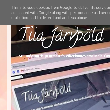
This site uses cookies from Google to deliver its service
are shared with Google along with performance and securi
statistics, and to detect and address abuse.
Tiia Järvpõld
Mu süda särab ja armastab vikerkaarevärviliselt. Õnn 