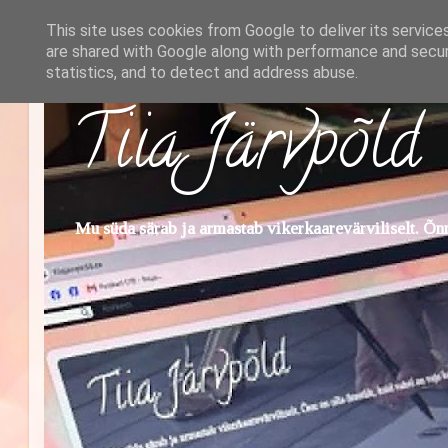
This site uses cookies from Google to deliver its service
are shared with Google along with performance and securi
statistics, and to detect and address abuse.
Tiia Järvpõld
Mu süda särab ja armastab vikerkaarevärviliselt. Õnn 