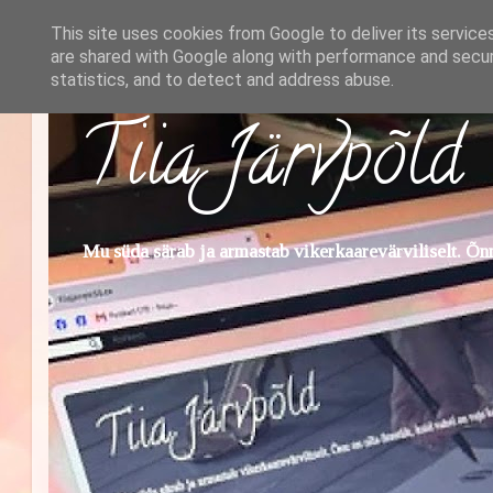
This site uses cookies from Google to deliver its service
are shared with Google along with performance and securi
statistics, and to detect and address abuse.
Tiia Järvpõld
Mu süda särab ja armastab vikerkaarevärviliselt. Õnn 